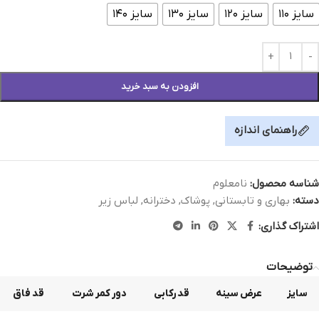
سایز ۱۱۰
سایز ۱۲۰
سایز ۱۳۰
سایز ۱۴۰
افزودن به سبد خرید
راهنمای اندازه
شناسه محصول:
نامعلوم
دسته:
بهاری و تابستانی
,
پوشاک
,
دخترانه
,
لباس زیر
اشتراک گذاری:
توضیحات
سایز
عرض سینه
قد رکابی
دور کمر شرت
قد فاق