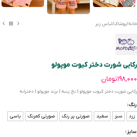
خانه
/
پوشاک
/
لباس زیر
رکابی شورت دختر کیوت موپولو
۱۹۸,۰۰۰
تومان
رکابی شورت دختر کیوت موپولو | نخ پنبه | برند موپولو | دخترانه
رنگ
زرد
سبز
سفید
صورتی پر رنگ
صورتی کمرنگ
یاسی
سایز