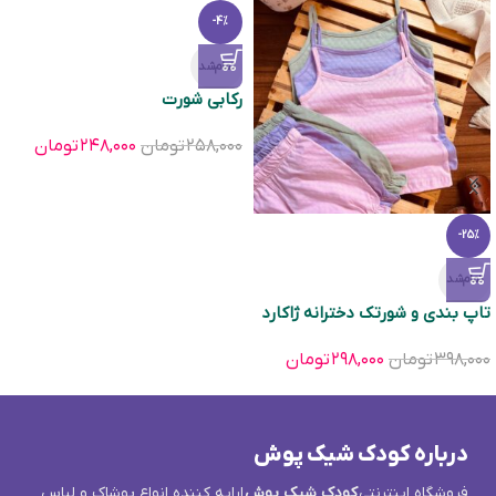
-4%
تمام‌شد
ركابی شورت
۲۵۸,۰۰۰
تومان
۲۴۸,۰۰۰
تومان
-25%
تمام‌شد
تاپ بندی و شورتک دخترانه ژاکارد
۳۹۸,۰۰۰
تومان
۲۹۸,۰۰۰
تومان
درباره کودک شیک پوش
فروشگاه اینترنتی
کودک شیک پوش
ارایه کننده انواع پوشاک و لباس