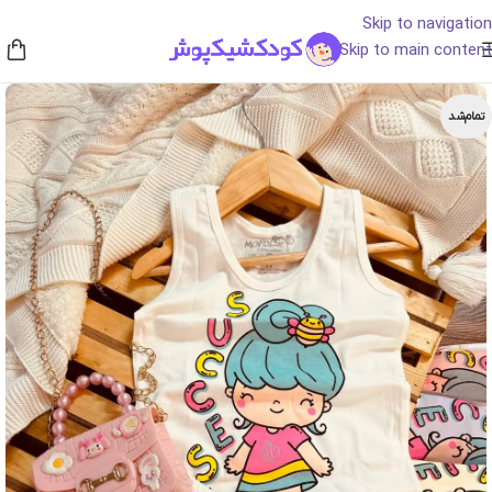
Skip to navigation
Skip to main content
تمام‌شد