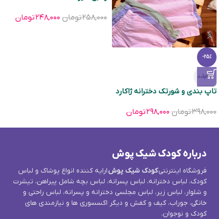
۲۵۸,۰۰۰
تومان
۲۴۸,۰۰۰
تومان
-25%
تمام‌شد
تاپ بندی و شورتک دخترانه ژاکارد
۳۹۸,۰۰۰
تومان
۲۹۸,۰۰۰
تومان
درباره کودک شیک پوش
فروشگاه اینترنتی
کودک شیک پوش
ارایه کننده انواع پوشاک و لباس
کودک، لباس دخترانه، لباس پسرانه، لباس بچه شامل پیراهن، تیشرت
و شلوار، لباس زیر، لباس مجلسی دخترانه و پسرانه، لباس راحتی و
خانگی، جوراب، کیف و کفش و دیگر اکسسوری ها و نیازمندی های
کودک و نوجوان.