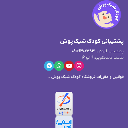
پشتیبانی کودک شیک پوش
پشتیبانی فروش:
09109302383
ساعت پاسخگویی:
9 الی 16
قوانین و مقررات فروشگاه کودک شیک پوش
...