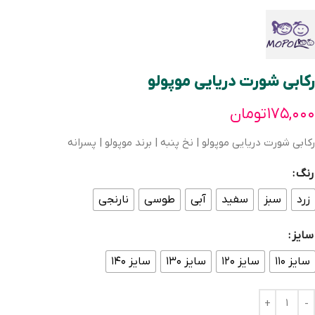
رکابی شورت دریایی موپولو
۱۷۵,۰۰۰
تومان
رکابی شورت دریایی موپولو | نخ پنبه | برند موپولو | پسرانه
رنگ
زرد
سبز
سفید
آبی
طوسی
نارنجی
سایز
سایز ۱۱۰
سایز ۱۲۰
سایز ۱۳۰
سایز ۱۴۰