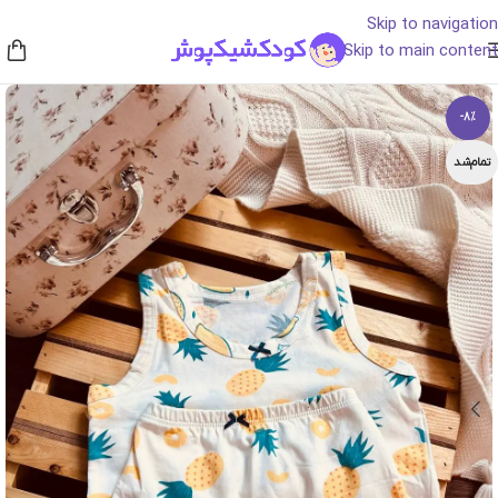
Skip to navigation
Skip to main content
-8%
تمام‌شد