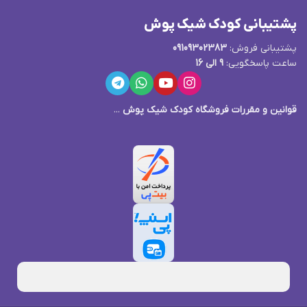
پشتیبانی کودک شیک پوش
پشتیبانی فروش:
09109302383
ساعت پاسخگویی:
9 الی 16
قوانین و مقررات فروشگاه کودک شیک پوش
...