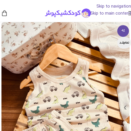
Skip to navigation
Skip to main content
-9%
تمام‌شد