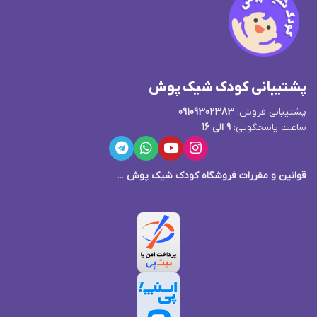
پشتیبانی کودک شیک پوش
پشتیبانی فروش:
09109302383
ساعت پاسخگویی:
9 الی 16
قوانین و مقررات فروشگاه کودک شیک پوش
...