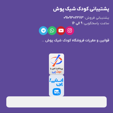
پشتیبانی کودک شیک پوش
پشتیبانی فروش:
09109302383
ساعت پاسخگویی:
9 الی 16
قوانین و مقررات فروشگاه کودک شیک پوش
...