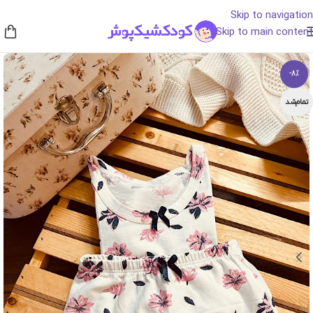
Skip to navigation
Skip to main content
-8%
تمام‌شد