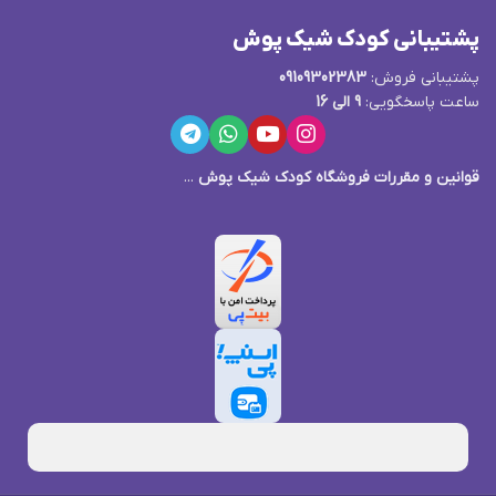
پشتیبانی کودک شیک پوش
پشتیبانی فروش:
09109302383
ساعت پاسخگویی:
9 الی 16
قوانین و مقررات فروشگاه کودک شیک پوش
...