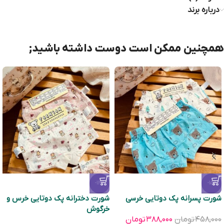
درباره برند
همچنین ممکن است دوست داشته باشید;
-13%
-15%
شورت پسرانه پک دوتایی خرسی
شورت دخترانه پک دوتایی خرس و
خرگوش
۴۵۸,۰۰۰
تومان
۳۸۸,۰۰۰
تومان