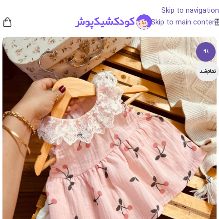
Skip to navigation
Skip to main content
-9%
تمام‌شد