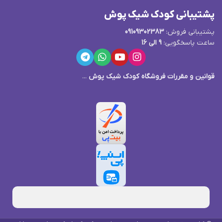
پشتیبانی کودک شیک پوش
پشتیبانی فروش:
09109302383
ساعت پاسخگویی:
9 الی 16
قوانین و مقررات فروشگاه کودک شیک پوش
...