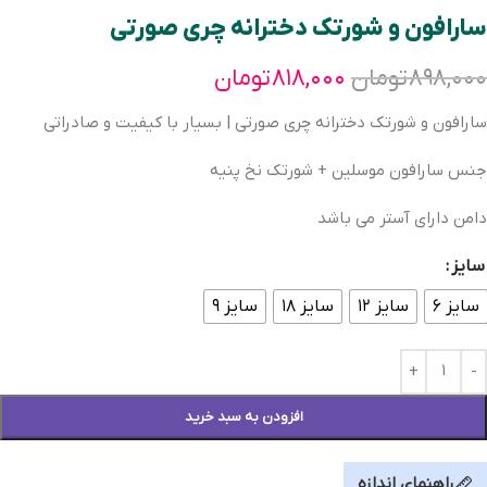
سارافون و شورتک دخترانه چری صورتی
۸۹۸,۰۰۰
تومان
۸۱۸,۰۰۰
تومان
سارافون و شورتک دخترانه چری صورتی | بسیار با کیفیت و صادراتی
جنس سارافون موسلین + شورتک نخ پنیه
دامن دارای آستر می باشد
سایز
سایز ۶
سایز ۱۲
سایز ۱۸
سایز ۹
افزودن به سبد خرید
راهنمای اندازه