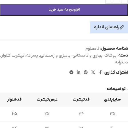
افزودن به سبد خرید
راهنمای اندازه
شناسه محصول:
نامعلوم
دسته:
پوشاک
,
بهاری و تابستانی
,
پاییزی و زمستانی
,
پسرانه
,
تیشرت شلوار
,
دخترانه
اشتراک گذاری:
توضیحات
سایزبندی
قدتیشرت
عرض‌تیشرت
قدشلوار
45
25
34
35