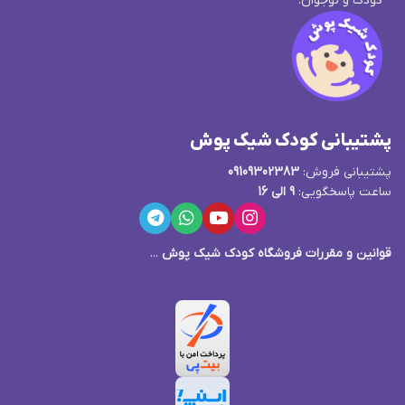
کودک و نوجوان.
پشتیبانی کودک شیک پوش
پشتیبانی فروش:
09109302383
ساعت پاسخگویی:
9 الی 16
قوانین و مقررات فروشگاه کودک شیک پوش
...