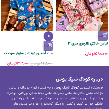
تمام‌شد
-11%
لباس خانگی لاکچری سری 3
تمام‌شد
ست آستین کوتاه و شلوار سونیک
۵۸۸,۰۰۰
تومان
۴۴۸,۰۰۰
تومان
۳۹۸,۰۰۰
تومان
درباره کودک شیک پوش
فروشگاه اینترنتی
کودک شیک پوش
ارایه کننده انواع پوشاک و لباس
کودک، لباس دخترانه، لباس پسرانه، لباس بچه شامل پیراهن، تیشرت
و شلوار، لباس زیر، لباس مجلسی دخترانه و پسرانه، لباس راحتی و
خانگی، جوراب، کیف و کفش و دیگر اکسسوری ها و نیازمندی های