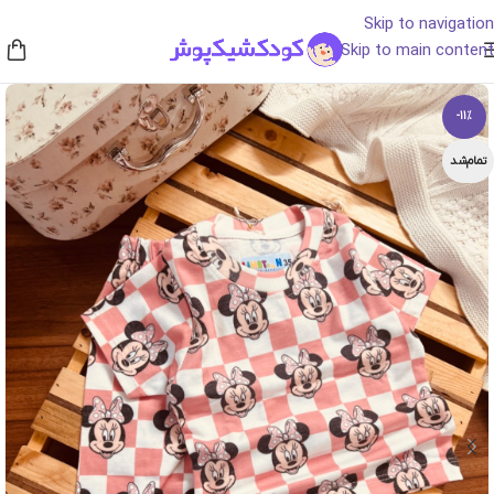
Skip to navigation
Skip to main content
-11%
تمام‌شد