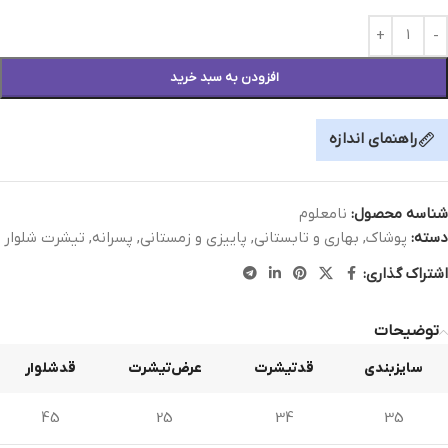
افزودن به سبد خرید
راهنمای اندازه
شناسه محصول:
نامعلوم
دسته:
پوشاک
,
بهاری و تابستانی
,
پاییزی و زمستانی
,
پسرانه
,
تیشرت شلوار
اشتراک گذاری:
توضیحات
سایزبندی
قدتیشرت
عرض‌تیشرت
قدشلوار
45
25
34
35