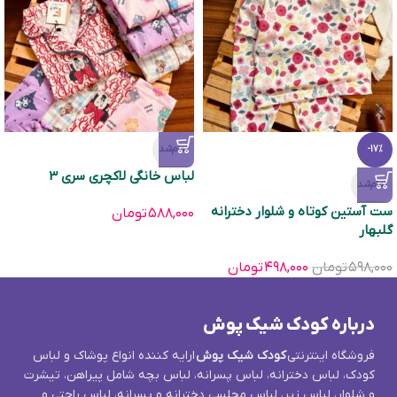
تمام‌شد
-17%
لباس خانگی لاکچری سری 3
تمام‌شد
ست آستین کوتاه و شلوار دخترانه
۵۸۸,۰۰۰
تومان
گلبهار
۵۹۸,۰۰۰
تومان
۴۹۸,۰۰۰
تومان
درباره کودک شیک پوش
فروشگاه اینترنتی
کودک شیک پوش
ارایه کننده انواع پوشاک و لباس
کودک، لباس دخترانه، لباس پسرانه، لباس بچه شامل پیراهن، تیشرت
و شلوار، لباس زیر، لباس مجلسی دخترانه و پسرانه، لباس راحتی و