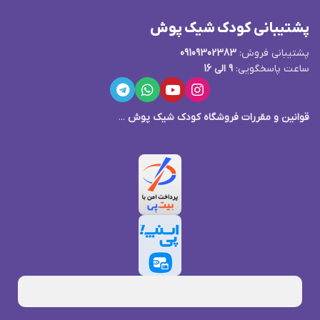
پشتیبانی کودک شیک پوش
پشتیبانی فروش:
09109302383
ساعت پاسخگویی:
9 الی 16
قوانین و مقررات فروشگاه کودک شیک پوش
...