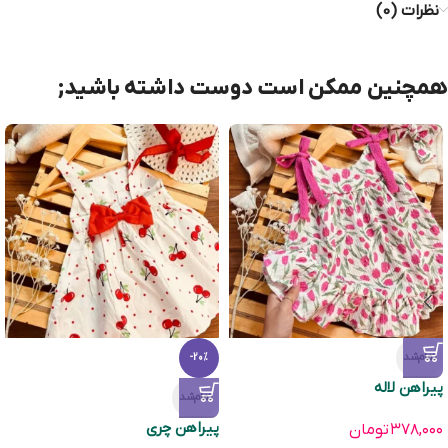
نظرات (0)
همچنین ممکن است دوست داشته باشید;
تمام‌شد
-20%
پیراهن لاله
تمام‌شد
پیراهن چری
۳۷۸,۰۰۰
تومان