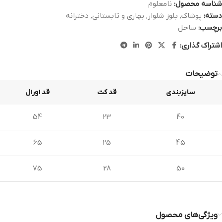
شناسه محصول:
نامعلوم
دسته:
پوشاک
,
بلوز شلوار
,
بهاری و تابستانی
,
دخترانه
برچسب:
ساحل
اشتراک گذاری:
توضیحات
سایزبندی
قد کت
قد اورال
54
23
40
65
25
45
75
28
50
ویژگی‌های محصول