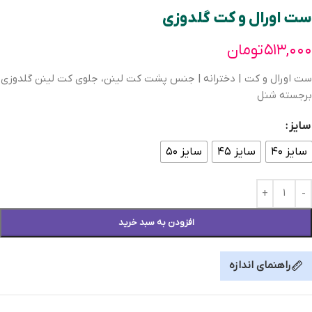
ست اورال و کت گلدوزی
۵۱۳,۰۰۰
تومان
ست اورال و کت | دخترانه | جنس پشت کت لینن، جلوی کت لینن گلدوزی
برجسته شنل
سایز
سایز ۴۰
سایز ۴۵
سایز ۵۰
افزودن به سبد خرید
راهنمای اندازه