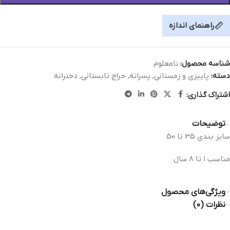
راهنمای اندازه
شناسه محصول:
نامعلوم
دسته:
پاییزی و زمستانی
,
پسرانه
,
حراج تابستانی
,
دخترانه
اشتراک گذاری:
توضیحات
سايز بندی 35 تا 50
مناسب ١ تا ٨ سال
ویژگی‌های محصول
نظرات (0)