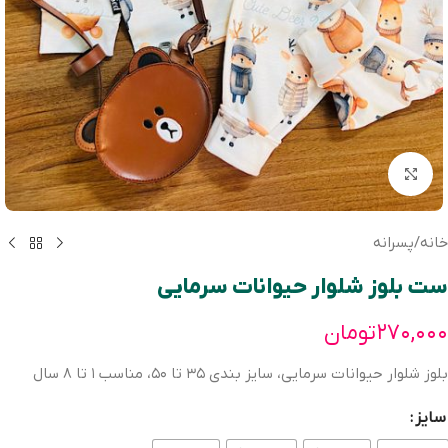
بزرگنمایی تصویر
خانه
/
پسرانه
ست بلوز شلوار حيوانات سرمايی
۲۷۰,۰۰۰
تومان
بلوز شلوار حيوانات سرمايی، سايز بندی ٣٥ تا ٥٠، مناسب ١ تا ٨ سال
سایز