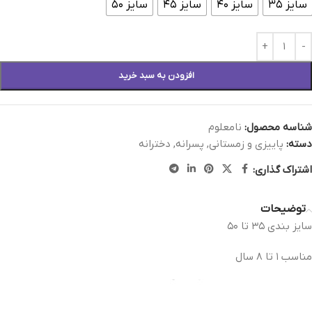
سایز ۳۵
سایز ۴۰
سایز ۴۵
سایز ۵۰
افزودن به سبد خرید
شناسه محصول:
نامعلوم
دسته:
پاییزی و زمستانی
,
پسرانه
,
دخترانه
اشتراک گذاری:
توضیحات
سايز بندی ٣٥ تا ٥٠
مناسب ١ تا ٨ سال