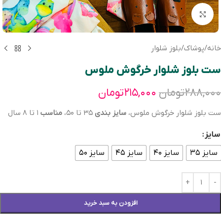
بزرگنمایی تصویر
خانه
/
پوشاک
/
بلوز شلوار
ست بلوز شلوار خرگوش ملوس
۲۸۸,۰۰۰
تومان
۲۱۵,۰۰۰
تومان
ست بلوز شلوار خرگوش ملوس،
سایز بندی
٣٥ تا ٥٠،
مناسب
١ تا ٨ سال
سایز
سایز ۳۵
سایز ۴۰
سایز ۴۵
سایز ۵۰
افزودن به سبد خرید