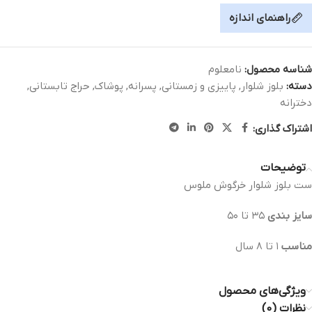
راهنمای اندازه
شناسه محصول:
نامعلوم
دسته:
بلوز شلوار
,
پاییزی و زمستانی
,
پسرانه
,
پوشاک
,
حراج تابستانی
,
دخترانه
اشتراک گذاری:
توضیحات
ست بلوز شلوار خرگوش ملوس
سایز بندی
٣٥ تا ٥٠
مناسب
١ تا ٨ سال
ویژگی‌های محصول
نظرات (0)