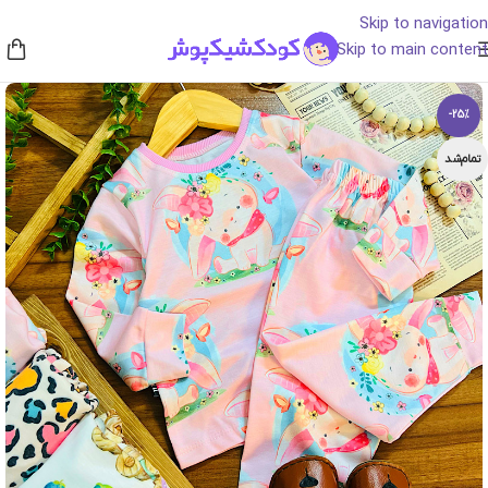
Skip to navigation
Skip to main content
-25%
تمام‌شد