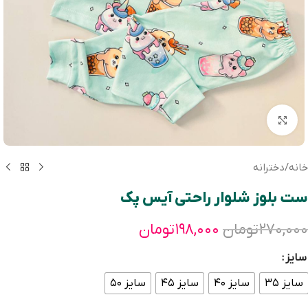
بزرگنمایی تصویر
خانه
/
دخترانه
ست بلوز شلوار راحتی آیس پک
۲۷۰,۰۰۰
تومان
۱۹۸,۰۰۰
تومان
سایز
سایز ۳۵
سایز ۴۰
سایز ۴۵
سایز ۵۰