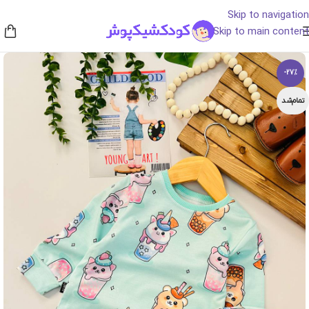
Skip to navigation
Skip to main content
-27%
تمام‌شد