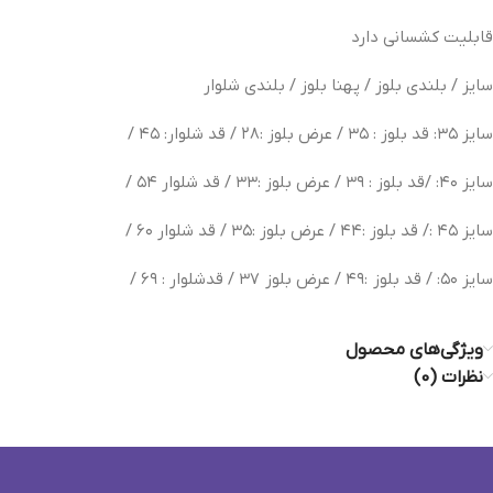
قابلیت کشسانی دارد
سایز / بلندی بلوز / پهنا بلوز / بلندی شلوار
سایز ۳۵: قد بلوز : ۳۵ / عرض بلوز :۲۸ / قد شلوار: ۴۵ /
سایز ۴۰: /قد بلوز : ۳۹ / عرض بلوز :۳۳ / قد شلوار ۵۴ /
سایز ۴۵ :/ قد بلوز :۴۴ / عرض بلوز :۳۵ / قد شلوار ۶۰ /
سایز ۵۰: / قد بلوز
:۴۹ / عرض بلوز
۳۷ / قد‌شلوار : ۶۹ /
ویژگی‌های محصول
نظرات (0)