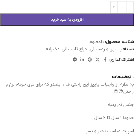
افزودن به سبد خرید
شناسه محصول:
نامعلوم
دسته:
پاییزی و زمستانی
,
حراج تابستانی
,
دخترانه
اشتراک گذاری:
توضیحات
به نظرم از واجبات پاییز این راحتی ها ، اینقدر که برای توی خونه، نرم و
راحتن😍😍
جنس نخ پنبه
حدودا ۱ سال تا ۶ سال
اسپرت مناسب دختر و پسر