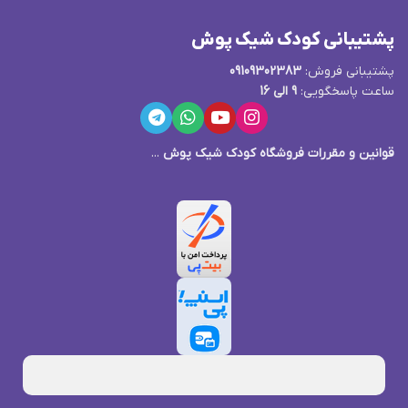
پشتیبانی کودک شیک پوش
پشتیبانی فروش:
09109302383
ساعت پاسخگویی:
9 الی 16
قوانین و مقررات فروشگاه کودک شیک پوش
...