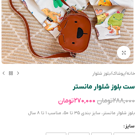
بزرگنمایی تصویر
خانه
/
پوشاک
/
بلوز شلوار
ست بلوز شلوار مانستر
۲۸۸,۰۰۰
تومان
۲۷۰,۰۰۰
تومان
بلوز شلوار مانستر، سايز بندی ٣٥ تا ٥٠، مناسب ١ تا ٨ سال
سایز