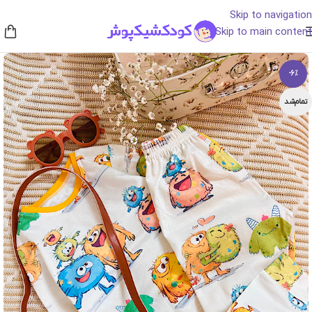
Skip to navigation
Skip to main content
-6%
تمام‌شد