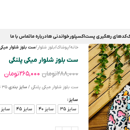
ک
کدهای رهگیری پست
اکسپلور
خواندنی ها
درباره ما
تماس با ما
خانه
/
پوشاک
/
بلوز شلوار
/
ست بلوز شلوار میکی
ست بلوز شلوار میکی پلنگی
۲۸۸,۰۰۰
تومان
۲۶۵,۰۰۰
تومان
ست بلوز شلوار میکی پلنگی /
سايز بندی
٣٥ تا ٥٠ /
سایز
سایز ۳۵
سایز ۴۰
سایز ۴۵
سایز ۵۰