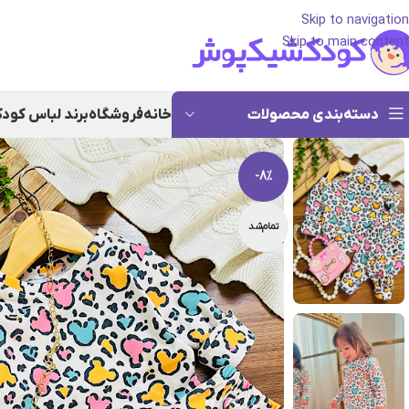
Skip to navigation
Skip to main content
دسته‌بندی محصولات
خانه
فروشگاه
برند لباس کود
-8%
تمام‌شد