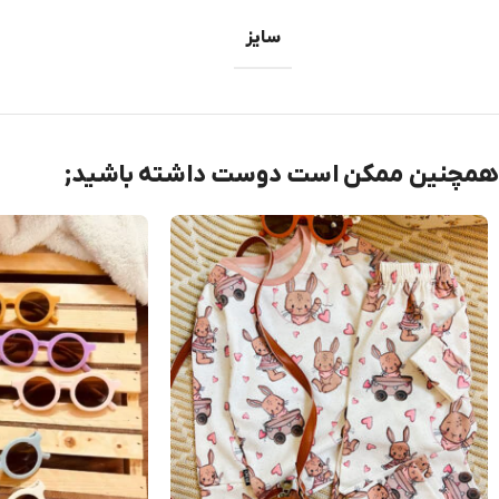
سایز
همچنین ممکن است دوست داشته باشید;