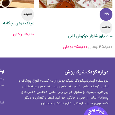
-22%
تمام‌شد
عینک دودی بچگانه
تمام‌شد
۱۱۸,۰۰۰
تومان
ست بلوز شلوار خرگوش قلبی
۴۵۸,۰۰۰
تومان
۳۵۸,۰۰۰
تومان
پش
درباره کودک شیک پوش
پشت
فروشگاه اینترنتی
کودک شیک پوش
ارایه کننده انواع پوشاک و
ساع
لباس کودک، لباس دخترانه، لباس پسرانه، لباس بچه شامل
پیراهن، تیشرت و شلوار، لباس زیر، لباس مجلسی دخترانه و
پسرانه، لباس راحتی و خانگی، جوراب، کیف و کفش و دیگر
قوا
اکسسوری ها و نیازمندی های کودک و نوجوان.