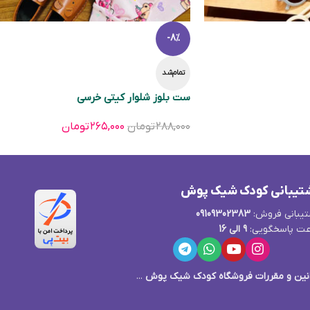
-8%
تمام‌شد
ست بلوز شلوار کیتی خرسی
۲۸۸,۰۰۰
تومان
۲۶۵,۰۰۰
تومان
تیبانی کودک شیک پوش
یبانی فروش:
09109302383
ت پاسخگویی:
9 الی 16
نین و مقررات فروشگاه کودک شیک پوش
...