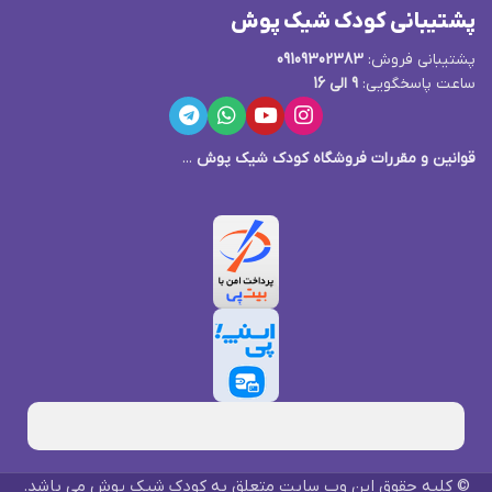
پشتیبانی کودک شیک پوش
پشتیبانی فروش:
09109302383
ساعت پاسخگویی:
9 الی 16
قوانین و مقررات فروشگاه کودک شیک پوش
...
© کلیه حقوق این وب سایت متعلق به کودک شیک پوش می باشد.