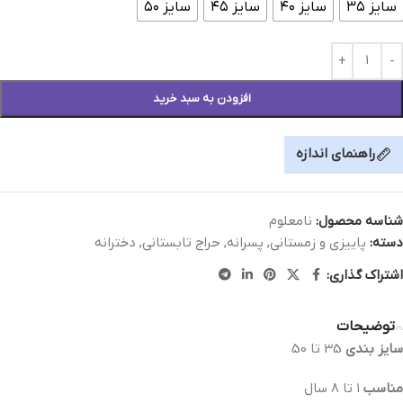
سایز ۳۵
سایز ۴۰
سایز ۴۵
سایز ۵۰
افزودن به سبد خرید
راهنمای اندازه
شناسه محصول:
نامعلوم
دسته:
پاییزی و زمستانی
,
پسرانه
,
حراج تابستانی
,
دخترانه
اشتراک گذاری:
توضیحات
سایز بندی
35 تا 50
مناسب
١ تا ٨ سال