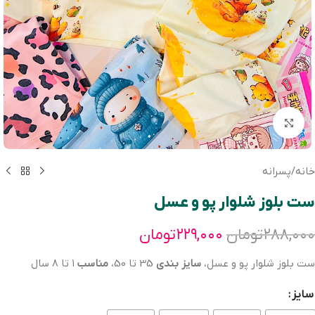
بزرگنمایی تصویر
خانه
/
پسرانه
ست بلوز شلوار پو و عسل
۲۸۸,۰۰۰
تومان
۲۲۹,۰۰۰
تومان
ست بلوز شلوار پو و عسل،
سایز بندی
35 تا 50،
مناسب
١ تا ٨ سال
سایز