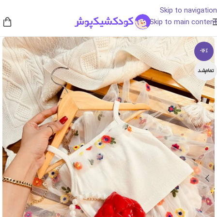
Skip to navigation
Skip to main content
-16%
تمام‌شد