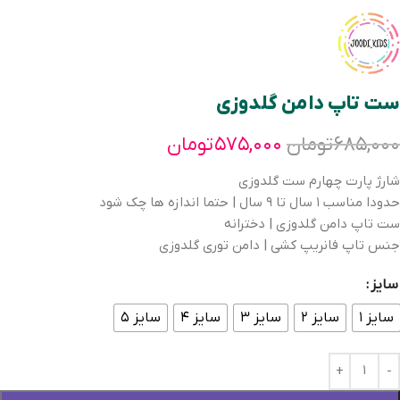
ست تاپ دامن گلدوزی
۶۸۵,۰۰۰
تومان
۵۷۵,۰۰۰
تومان
شارژ پارت چهارم ست گلدوزی
حدودا مناسب ١ سال تا ٩ سال | حتما اندازه ها چک شود
ست تاپ دامن گلدوزی | دخترانه
جنس تاپ فانریپ کشی | دامن توری گلدوزی
سایز
سایز ۱
سایز ۲
سایز ۳
سایز ۴
سایز ۵