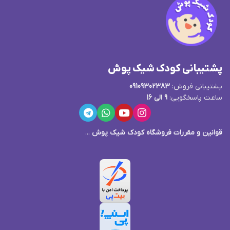
پشتیبانی کودک شیک پوش
پشتیبانی فروش:
09109302383
ساعت پاسخگویی:
9 الی 16
قوانین و مقررات فروشگاه کودک شیک پوش
...