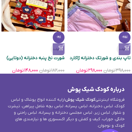
-19%
-25%
تمام‌شد
تمام‌شد
تاپ بندی و شورتک دخترانه ژاکارد
شورت نخ پنبه دخترانه (دوتایی)
۳۹۸,۰۰۰
تومان
۲۹۸,۰۰۰
تومان
۱۸۲,۰۰۰
تومان
۱۴۸,۰۰۰
تومان
درباره کودک شیک پوش
فروشگاه اینترنتی
کودک شیک پوش
ارایه کننده انواع پوشاک و لباس
کودک، لباس دخترانه، لباس پسرانه، لباس بچه شامل پیراهن، تیشرت
و شلوار، لباس زیر، لباس مجلسی دخترانه و پسرانه، لباس راحتی و
خانگی، جوراب، کیف و کفش و دیگر اکسسوری ها و نیازمندی های
کودک و نوجوان.