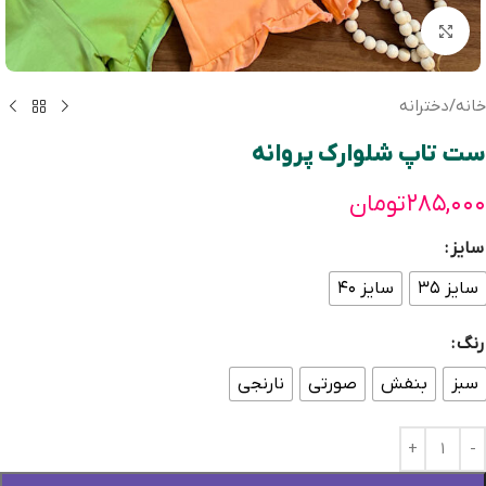
بزرگنمایی تصویر
خانه
/
دخترانه
ست تاپ شلوارك پروانه
۲۸۵,۰۰۰
تومان
سایز
سایز ۳۵
سایز ۴۰
رنگ
سبز
بنفش
صورتي
نارنجی