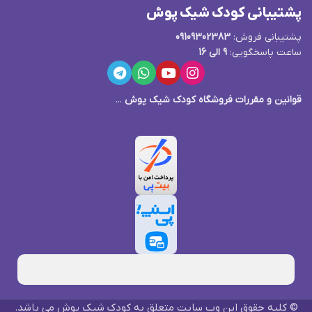
پشتیبانی کودک شیک پوش
پشتیبانی فروش:
09109302383
ساعت پاسخگویی:
9 الی 16
قوانین و مقررات فروشگاه کودک شیک پوش
...
© کلیه حقوق این وب سایت متعلق به کودک شیک پوش می باشد.