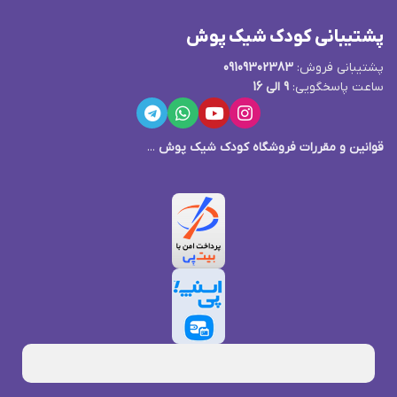
پشتیبانی کودک شیک پوش
پشتیبانی فروش:
09109302383
ساعت پاسخگویی:
9 الی 16
قوانین و مقررات فروشگاه کودک شیک پوش
...