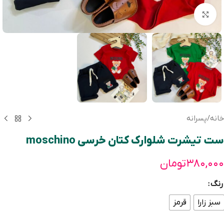
بزرگنمایی تصویر
خانه
/
پسرانه
ست تیشرت شلوارک کتان خرسی moschino
۳۸۰,۰۰۰
تومان
رنگ
سبز زارا
قرمز