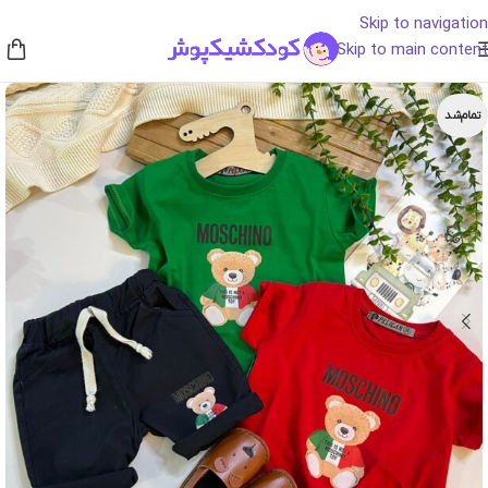
Skip to navigation
Skip to main content
تمام‌شد