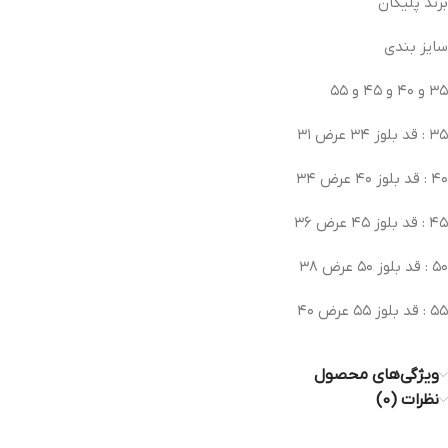
برند پلیکان
سایز بندی
۳۵ و ۴۰ و ۴۵ و ۵۵
٣٥ : قد بلوز ٣٤ عرض ٣١
۴۰ : قد بلوز ۴۰ عرض ۳۴
۴۵ : قد بلوز ۴۵ عرض ۳۶
۵۰ : قد بلوز ۵۰ عرض ۳۸
۵۵ : قد بلوز ۵۵ عرض ۴۰
ویژگی‌های محصول
نظرات (0)