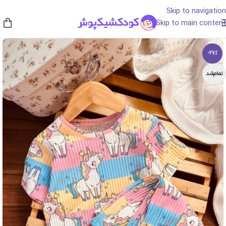
Skip to navigation
Skip to main content
-27%
تمام‌شد