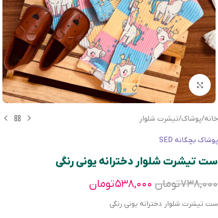
بزرگنمایی تصویر
خانه
/
پوشاک
/
تیشرت شلوار
پوشاک بچگانه SED
ست تیشرت شلوار دخترانه یونی رنگی
۷۳۸,۰۰۰
تومان
۵۳۸,۰۰۰
تومان
ست تیشرت شلوار دخترانه یونی رنگی