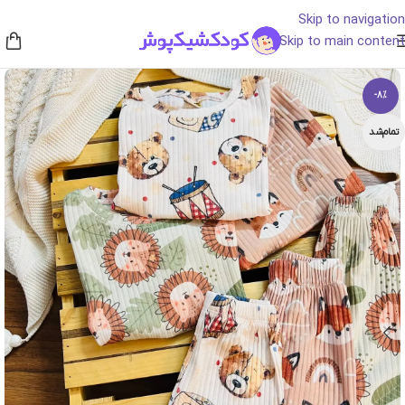
Skip to navigation
Skip to main content
-8%
تمام‌شد