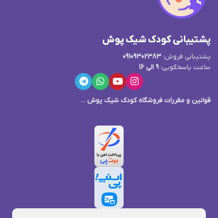
پشتیبانی کودک شیک پوش
پشتیبانی فروش:
09109302383
ساعت پاسخگویی:
9 الی 16
قوانین و مقررات فروشگاه کودک شیک پوش
...