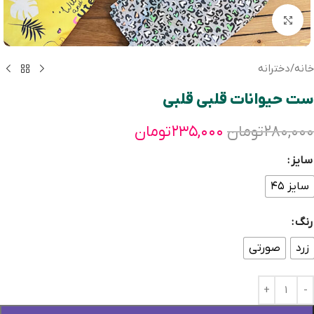
بزرگنمایی تصویر
خانه
/
دخترانه
ست حیوانات قلبی قلبی
۲۸۰,۰۰۰
تومان
۲۳۵,۰۰۰
تومان
سایز
سایز ۴۵
رنگ
زرد
صورتی