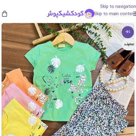
Skip to navigation
Skip to main content
-16%
تمام‌شد