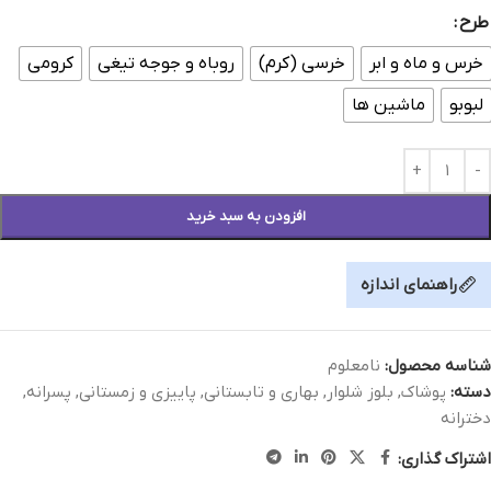
طرح
خرس و ماه و ابر
خرسی (کرم)
روباه و جوجه تیغی
کرومی
لبوبو
ماشین ها
افزودن به سبد خرید
راهنمای اندازه
شناسه محصول:
نامعلوم
دسته:
پوشاک
,
بلوز شلوار
,
بهاری و تابستانی
,
پاییزی و زمستانی
,
پسرانه
,
دخترانه
اشتراک گذاری: