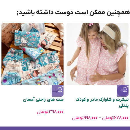
همچنین ممکن است دوست داشته باشید;
تمام‌شد
-13%
تیشرت و شلوارک مادر و کودک
ست های راحتی آسمان
پلنگی
۳۹۸,۰۰۰
تومان
۶۷۸,۰۰۰
تومان
–
۹۹۸,۰۰۰
تومان