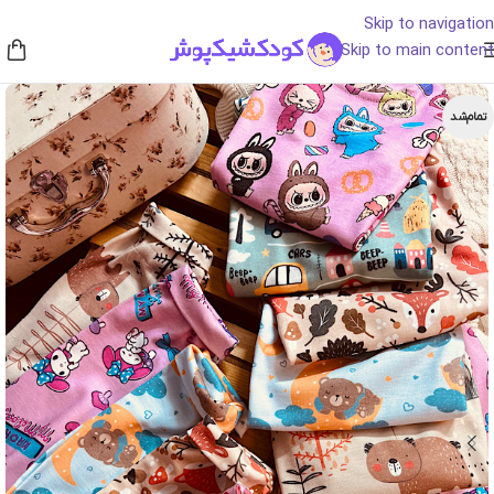
Skip to navigation
Skip to main content
تمام‌شد