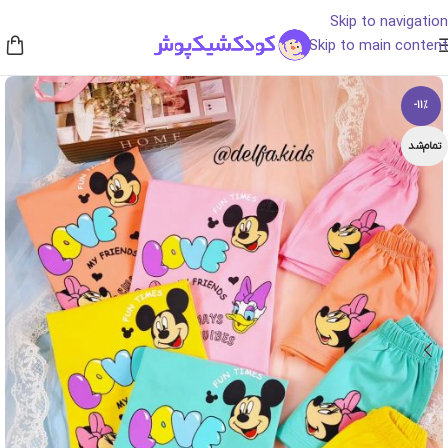
Skip to navigation
Skip to main content
-11%
تمام‌شد