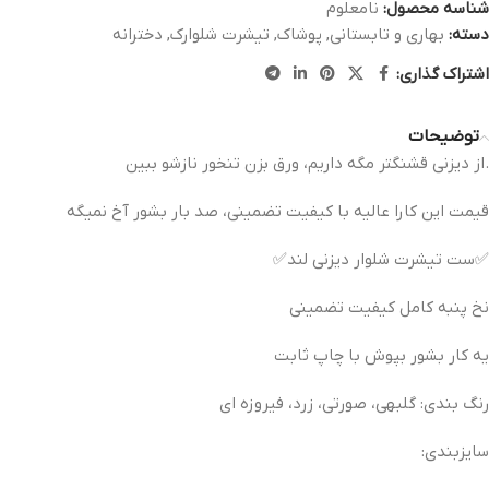
شناسه محصول:
نامعلوم
دسته:
بهاری و تابستانی
,
پوشاک
,
تیشرت شلوارک
,
دخترانه
اشتراک گذاری:
توضیحات
.از دیزنی قشنگتر مگه داریم، ورق بزن تنخور نازشو ببین
قیمت این کارا عالیه با کیفیت تضمینی، صد بار بشور آخ نمیگه
✅️ست تیشرت شلوار دیزنی لند✅️
نخ پنبه کامل کیفیت تضمینی
یه کار بشور بپوش با چاپ ثابت
رنگ بندی: گلبهی، صورتی، زرد، فیروزه ای
سایزبندی: