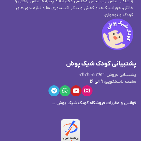
و شلوار، لباس زیر، لباس مجلسی دخترانه و پسرانه، لباس راحتی و
خانگی، جوراب، کیف و کفش و دیگر اکسسوری ها و نیازمندی های
کودک و نوجوان.
پشتیبانی کودک شیک پوش
پشتیبانی فروش:
09109302383
ساعت پاسخگویی:
9 الی 16
قوانین و مقررات فروشگاه کودک شیک پوش
...