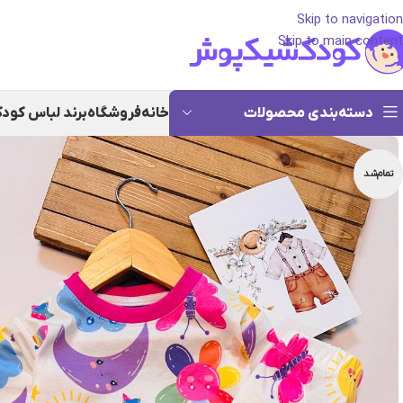
Skip to navigation
Skip to main content
دسته‌بندی محصولات
خانه
فروشگاه
برند لباس کود
تمام‌شد