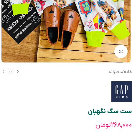
بزرگنمایی تصویر
خانه
/
دخترانه
ست سگ نگهبان
۲۶۸,۰۰۰
تومان