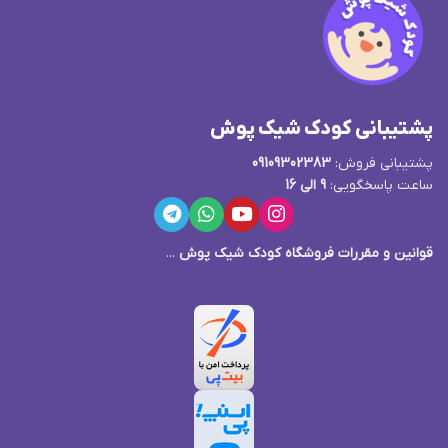
پشتیبانی کودک شیک پوش
پشتیبانی فروش:
09109302383
ساعت پاسخگویی:
9 الی 16
قوانین و مقررات فروشگاه کودک شیک پوش
...