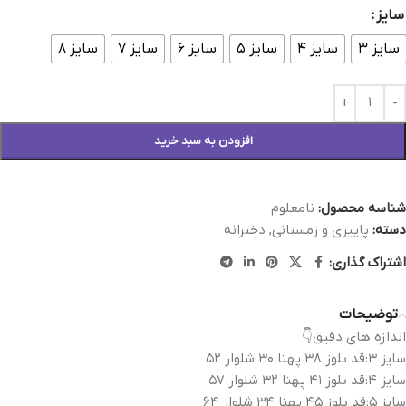
سایز
سایز ۳
سایز ۴
سایز ۵
سایز ۶
سایز ۷
سایز ۸
افزودن به سبد خرید
شناسه محصول:
نامعلوم
دسته:
پاییزی و زمستانی
,
دخترانه
اشتراک گذاری:
توضیحات
اندازه های دقیق👇
سایز ۳:قد بلوز ۳۸ پهنا ۳۰ شلوار ۵۲
سایز ۴:قد بلوز ۴۱ پهنا ۳۲ شلوار ۵۷
سایز ۵:قد بلوز ۴۵ پهنا ۳۴ شلوار ۶۴