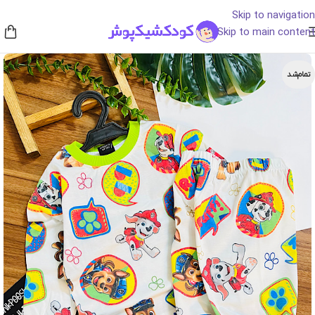
Skip to navigation
Skip to main content
تمام‌شد