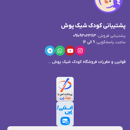
پشتیبانی کودک شیک پوش
پشتیبانی فروش:
09109302383
ساعت پاسخگویی:
9 الی 16
قوانین و مقررات فروشگاه کودک شیک پوش
...