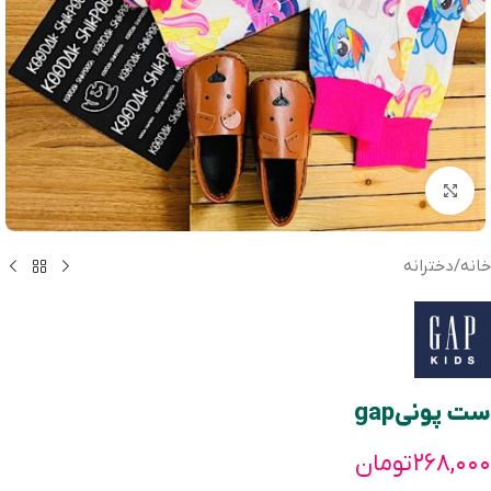
بزرگنمایی تصویر
خانه
/
دخترانه
ست پونیgap
۲۶۸,۰۰۰
تومان