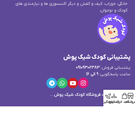
خانگی، جوراب، کیف و کفش و دیگر اکسسوری ها و نیازمندی های
کودک و نوجوان.
پشتیبانی کودک شیک پوش
پشتیبانی فروش:
09109302383
ساعت پاسخگویی:
9 الی 16
قوانین و مقررات فروشگاه کودک شیک پوش
...
روشگاه
سبد خرید
اکسپلور
کدرهگیری