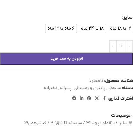
سایز
۱۲ تا ۱۸ ماه
۱۸ تا ۲۴ ماه
۶ ماه تا ۱۲ ماه
افزودن به سبد خرید
شناسه محصول:
نامعلوم
دسته:
سرهمی
,
پاییزی و زمستانی
,
پسرانه
,
دخترانه
اشتراک گذاری:
توضیحات
🎀 سایز ۶تا۱۲ماه : پهنا۳۲ / سرشانه تا فاق۴۲ / قدشرهمی۵۹