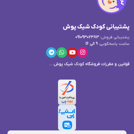
پشتیبانی کودک شیک پوش
پشتیبانی فروش:
09109302383
ساعت پاسخگویی:
9 الی 16
قوانین و مقررات فروشگاه کودک شیک پوش
...