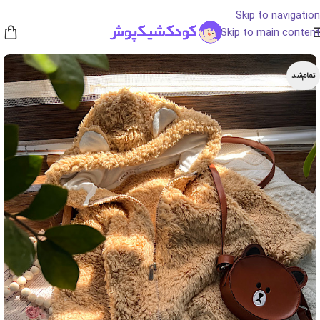
Skip to navigation
Skip to main content
تمام‌شد