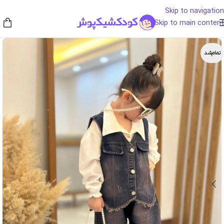
Skip to navigation
Skip to main content
تمام‌شد