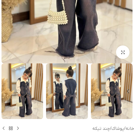
بزرگنمایی تصویر
خانه
/
پوشاک
/
چند تیکه