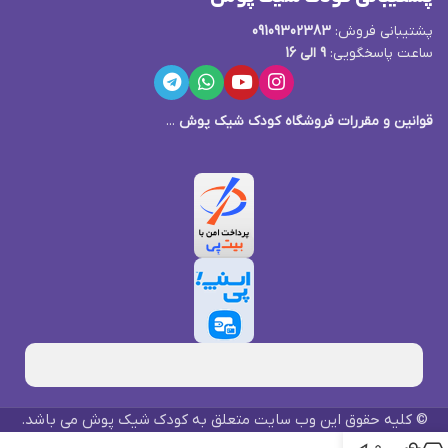
پشتیبانی فروش:
09109302383
ساعت پاسخگویی:
9 الی 16
قوانین و مقررات فروشگاه کودک شیک پوش
...
© کلیه حقوق این وب سایت متعلق به کودک شیک پوش می باشد.