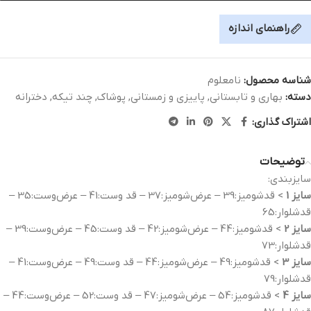
راهنمای اندازه
شناسه محصول:
نامعلوم
دسته:
بهاری و تابستانی
,
پاییزی و زمستانی
,
پوشاک
,
چند تیکه
,
دخترانه
اشتراک گذاری:
توضیحات
سایزبندی:
سایز 1
> قدشومیز:39 – عرض‌شومیز:37 – قد وست:41 – عرض‌وست:35 –
قدشلوار:65
سایز 2
> قدشومیز:44 – عرض‌شومیز:42 – قد وست:45 – عرض‌وست:39 –
قدشلوار:73
سایز 3
> قدشومیز:49 – عرض‌شومیز:44 – قد وست:49 – عرض‌وست:41 –
قدشلوار:79
سایز 4
> قدشومیز:54 – عرض‌شومیز:47 – قد وست:52 – عرض‌وست:44 –