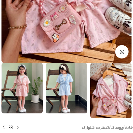
بزرگنمایی تصویر
خانه
/
پوشاک
/
تیشرت شلوارک