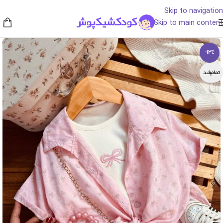
Skip to navigation
Skip to main content
-13%
تمام‌شد