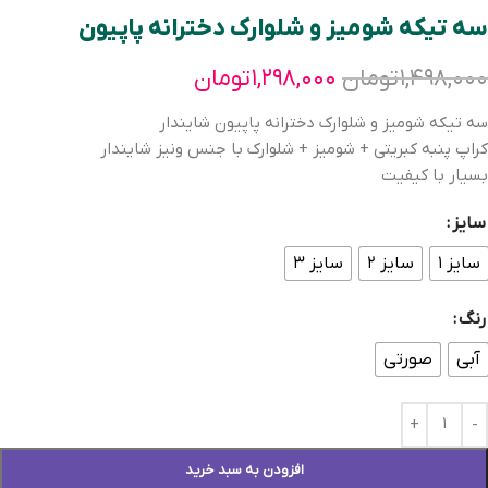
سه تیکه شومیز و شلوارک دخترانه پاپیون
۱,۴۹۸,۰۰۰
تومان
۱,۲۹۸,۰۰۰
تومان
سه تیکه شومیز و شلوارک دخترانه پاپیون شایندار
کراپ پنبه کبریتی + شومیز + شلوارک با جنس ونیز شایندار
بسیار با کیفیت
سایز
سایز ۱
سایز ۲
سایز ۳
رنگ
آبی
صورتی
افزودن به سبد خرید