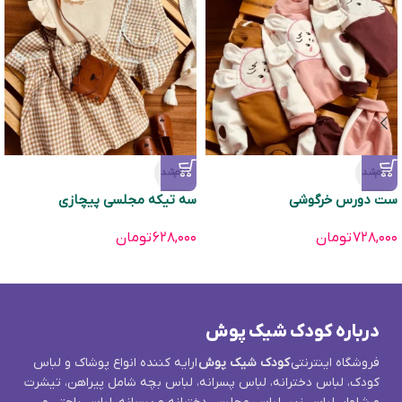
تمام‌شد
تمام‌شد
ست دورس خرگوشی
سه تیکه مجلسی پیچازی
۷۲۸,۰۰۰
تومان
۶۲۸,۰۰۰
تومان
درباره کودک شیک پوش
فروشگاه اینترنتی
کودک شیک پوش
ارایه کننده انواع پوشاک و لباس
کودک، لباس دخترانه، لباس پسرانه، لباس بچه شامل پیراهن، تیشرت