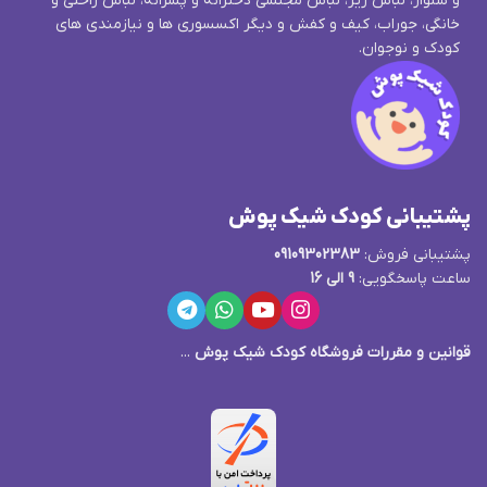
و شلوار، لباس زیر، لباس مجلسی دخترانه و پسرانه، لباس راحتی و
خانگی، جوراب، کیف و کفش و دیگر اکسسوری ها و نیازمندی های
کودک و نوجوان.
پشتیبانی کودک شیک پوش
پشتیبانی فروش:
09109302383
ساعت پاسخگویی:
9 الی 16
قوانین و مقررات فروشگاه کودک شیک پوش
...