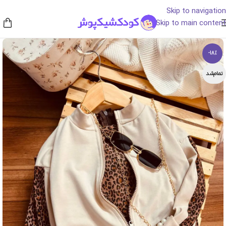
Skip to navigation
Skip to main content
-18%
تمام‌شد