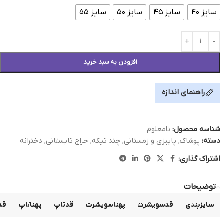
سایز ۴۰
سایز ۴۵
سایز ۵۰
سایز ۵۵
افزودن به سبد خرید
راهنمای اندازه
شناسه محصول:
نامعلوم
دسته:
پوشاک
,
پاییزی و زمستانی
,
چند تیکه
,
حراج تابستانی
,
دخترانه
اشتراک گذاری:
توضیحات
سایزبندی
قدسویشرت
پهناسویشرت
قدتاپ
پهناتاپ
قد