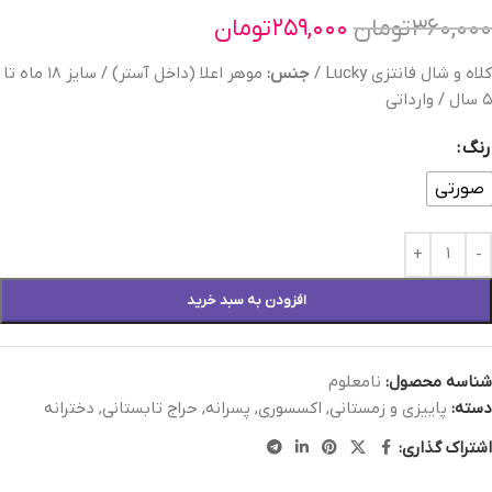
۳۶۰,۰۰۰
تومان
۲۵۹,۰۰۰
تومان
کلاه و شال فانتزی Lucky /
جنس:
موهر اعلا (داخل آستر) / سایز ۱۸ ماه تا
۵ سال / وارداتی
رنگ
صورتی
افزودن به سبد خرید
شناسه محصول:
نامعلوم
دسته:
پاییزی و زمستانی
,
اکسسوری
,
پسرانه
,
حراج تابستانی
,
دخترانه
اشتراک گذاری: