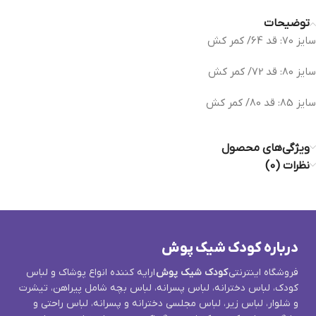
توضیحات
سایز 70: قد 64/ کمر کش
سایز 80: قد 72/ کمر کش
سایز 85: قد 80/ کمر کش
ویژگی‌های محصول
نظرات (0)
درباره کودک شیک پوش
فروشگاه اینترنتی
کودک شیک پوش
ارایه کننده انواع پوشاک و لباس
کودک، لباس دخترانه، لباس پسرانه، لباس بچه شامل پیراهن، تیشرت
و شلوار، لباس زیر، لباس مجلسی دخترانه و پسرانه، لباس راحتی و