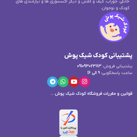
خانگی، جوراب، کیف و کفش و دیگر اکسسوری ها و نیازمندی های
کودک و نوجوان.
پشتیبانی کودک شیک پوش
پشتیبانی فروش:
09109302383
ساعت پاسخگویی:
9 الی 16
قوانین و مقررات فروشگاه کودک شیک پوش
...