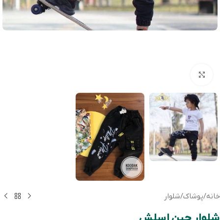
بزرگنمایی تصویر
خانه
/
پوشاک
/
شلوار
شلوار جین اسلش