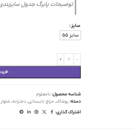
سایز
سایز ۵۵
افزود
شناسه محصول:
نامعلوم
دسته:
پوشاک
,
حراج تابستانی
,
دخترانه
,
شلوار
اشتراک گذاری: