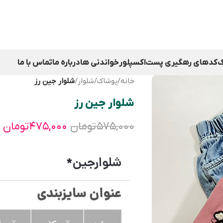
ک
کدهای رهگیری پست
اکسپلور
خواندنی ها
درباره ما
تماس با ما
خانه
/
پوشاک
/
شلوار
/
شلوار جین رز
شلوار جین رز
۵۷۵,۰۰۰
تومان
۴۷۵,۰۰۰
تومان