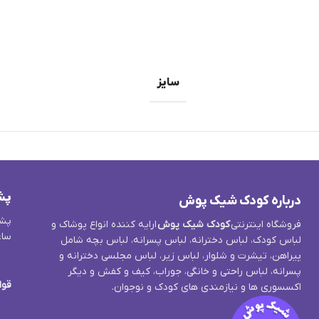
سایز
پش
درباره کودک شیک پوش
پشت
فروشگاه اینترنتی
کودک شیک پوش
ارایه کننده انواع پوشاک و
ساع
لباس کودک، لباس دخترانه، لباس پسرانه، لباس بچه شامل
پیراهن، تیشرت و شلوار، لباس زیر، لباس مجلسی دخترانه و
پسرانه، لباس راحتی و خانگی، جوراب، کیف و کفش و دیگر
قوا
اکسسوری ها و نیازمندی های کودک و نوجوان.