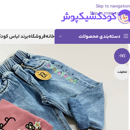
Skip to navigation
Skip to main content
دسته‌بندی محصولات
خانه
فروشگاه
برند لباس کود
-17%
تمام‌شد