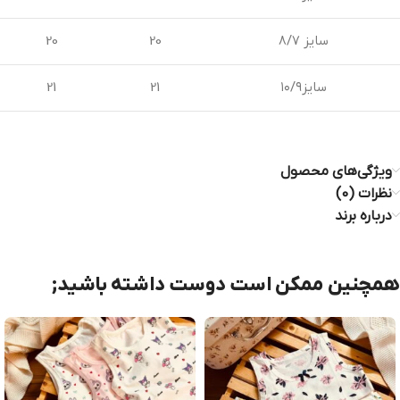
سایز ۸/۷
20
20
سایز۱۰/۹
21
21
ویژگی‌های محصول
نظرات (0)
درباره برند
همچنین ممکن است دوست داشته باشید;