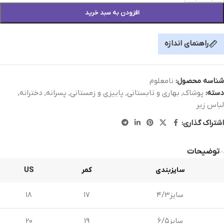
افزودن به سبد خرید
راهنمای اندازه
شناسه محصول:
نامعلوم
دسته:
پوشاک
,
بهاری و تابستانی
,
پاییزی و زمستانی
,
پسرانه
,
دخترانه
,
لباس زیر
اشتراک گذاری:
توضیحات
سایزبندی
کمر
US
سایز۴/۳
17
18
سایز۶/۵
19
20