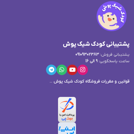
پشتیبانی کودک شیک پوش
پشتیبانی فروش:
09109302383
ساعت پاسخگویی:
9 الی 16
قوانین و مقررات فروشگاه کودک شیک پوش
...