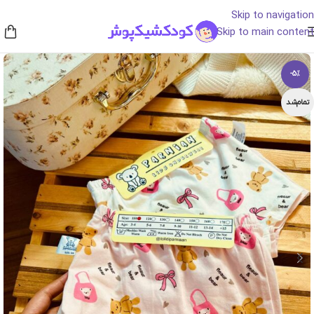
Skip to navigation
Skip to main content
-5%
تمام‌شد