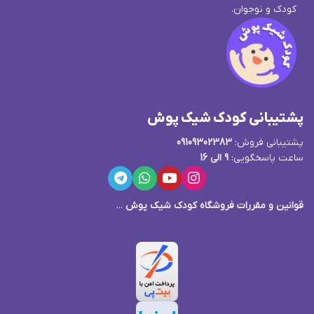
کودک و نوجوان.
پشتیبانی کودک شیک پوش
پشتیبانی فروش:
09109302383
ساعت پاسخگویی:
9 الی 16
قوانین و مقررات فروشگاه کودک شیک پوش
...