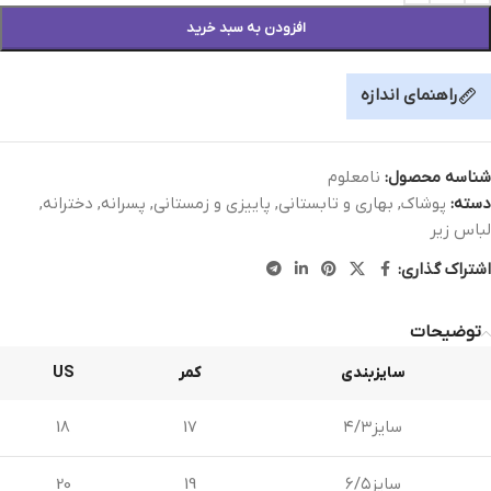
افزودن به سبد خرید
راهنمای اندازه
شناسه محصول:
نامعلوم
دسته:
پوشاک
,
بهاری و تابستانی
,
پاییزی و زمستانی
,
پسرانه
,
دخترانه
,
لباس زیر
اشتراک گذاری:
توضیحات
سایزبندی
کمر
US
سایز۴/۳
17
18
سایز۶/۵
19
20