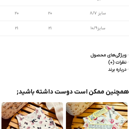
سایز ۸/۷
20
20
سایز۱۰/۹
21
21
ویژگی‌های محصول
نظرات (0)
درباره برند
همچنین ممکن است دوست داشته باشید;