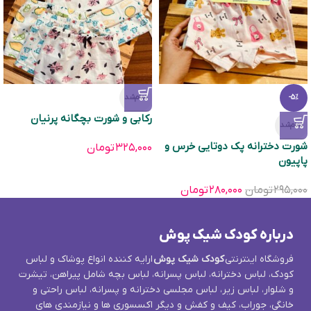
تمام‌شد
-5%
رکابی و شورت بچگانه پرنیان
تمام‌شد
شورت دخترانه پک دوتایی خرس و
۳۲۵,۰۰۰
تومان
پاپیون
۲۹۵,۰۰۰
تومان
۲۸۰,۰۰۰
تومان
درباره کودک شیک پوش
فروشگاه اینترنتی
کودک شیک پوش
ارایه کننده انواع پوشاک و لباس
کودک، لباس دخترانه، لباس پسرانه، لباس بچه شامل پیراهن، تیشرت
و شلوار، لباس زیر، لباس مجلسی دخترانه و پسرانه، لباس راحتی و
خانگی، جوراب، کیف و کفش و دیگر اکسسوری ها و نیازمندی های