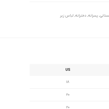
ستانی
,
پسرانه
,
دخترانه
,
لباس زیر
US
18
20
20