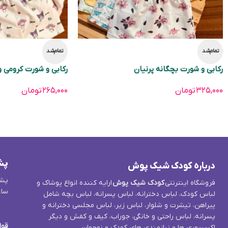
تمام‌شد
تمام‌شد
رکابی و شورت بچگانه پرنیان
رکابی و شورت کرومی و 
۳۲۵,۰۰۰
تومان
۲۶۵,۰۰۰
تومان
پش
درباره کودک شیک پوش
پشت
فروشگاه اینترنتی
کودک شیک پوش
ارایه کننده انواع پوشاک و
ساع
لباس کودک، لباس دخترانه، لباس پسرانه، لباس بچه شامل
پیراهن، تیشرت و شلوار، لباس زیر، لباس مجلسی دخترانه و
پسرانه، لباس راحتی و خانگی، جوراب، کیف و کفش و دیگر
قوا
اکسسوری ها و نیازمندی های کودک و نوجوان.