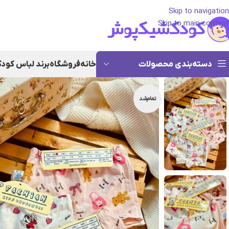
Skip to navigation
Skip to main content
دسته‌بندی محصولات
خانه
فروشگاه
برند لباس کود
تمام‌شد