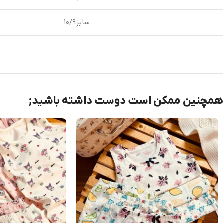
سایز۱۰/۹
همچنین ممکن است دوست داشته باشید;