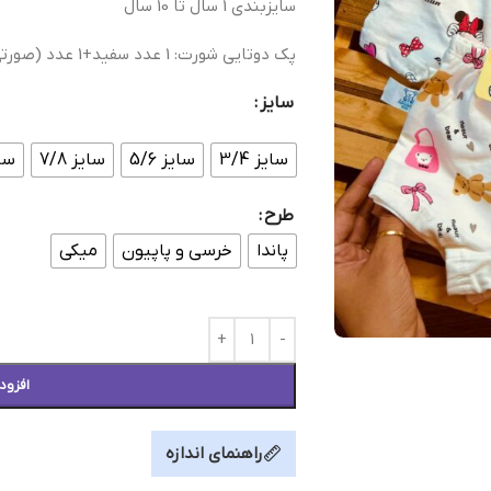
سایزبندی 1 سال تا 10 سال
پک دوتایی شورت: 1 عدد سفید+1 عدد (صورتی یا آبی)
سایز
سایز 3/4
سایز 5/6
سایز 7/8
سایز
طرح
پاندا
خرسی و پاپیون
میکی
افزود
راهنمای اندازه