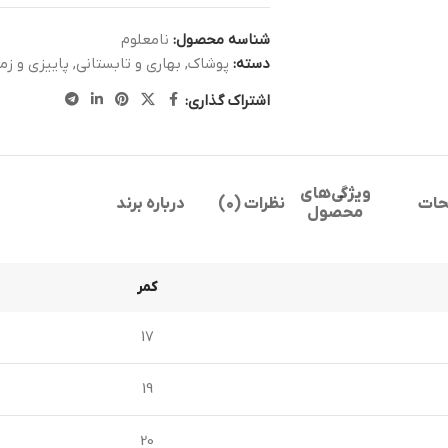
شناسه محصول:
نامعلوم
دسته:
پوشاک
,
بهاری و تابستانی
,
پاییزی و زم
اشتراک گذاری:
ویژگی‌های
حات
نظرات (0)
درباره برند
محصول
کمر
17
19
20