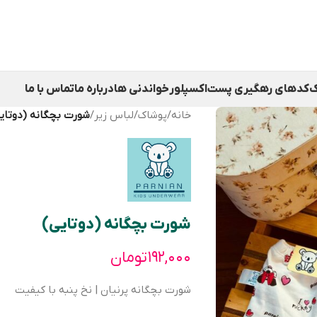
ک
کدهای رهگیری پست
اکسپلور
خواندنی ها
درباره ما
تماس با ما
خانه
/
پوشاک
/
لباس زیر
/
شورت بچگانه (دوتای
شورت بچگانه (دوتایی)
۱۹۲,۰۰۰
تومان
شورت بچگانه پرنیان | نخ پنبه با کیفیت