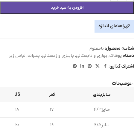
افزودن به سبد خرید
راهنمای اندازه
شناسه محصول:
نامعلوم
دسته:
پوشاک
,
بهاری و تابستانی
,
پاییزی و زمستانی
,
پسرانه
,
لباس زیر
اشتراک گذاری:
توضیحات
سایزبندی
کمر
US
سایز۴/۳
17
18
سایز۶/۵
19
20