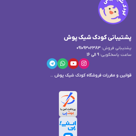
پشتیبانی کودک شیک پوش
پشتیبانی فروش:
09109302383
ساعت پاسخگویی:
9 الی 16
قوانین و مقررات فروشگاه کودک شیک پوش
...