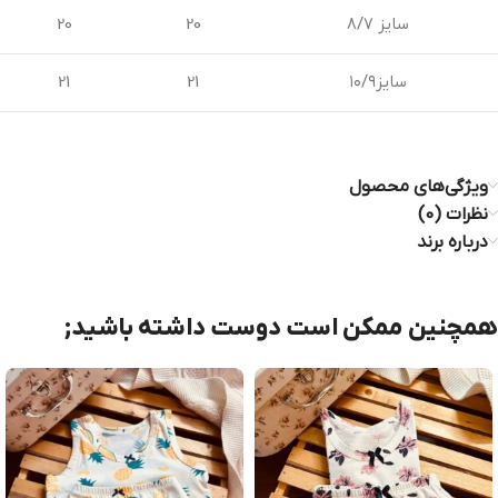
سایز ۸/۷
20
20
سایز۱۰/۹
21
21
ویژگی‌های محصول
نظرات (0)
درباره برند
همچنین ممکن است دوست داشته باشید;