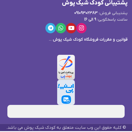
پشتیبانی کودک شیک پوش
پشتیبانی فروش:
09109302383
ساعت پاسخگویی:
9 الی 16
قوانین و مقررات فروشگاه کودک شیک پوش
...
© کلیه حقوق این وب سایت متعلق به کودک شیک پوش می باشد.