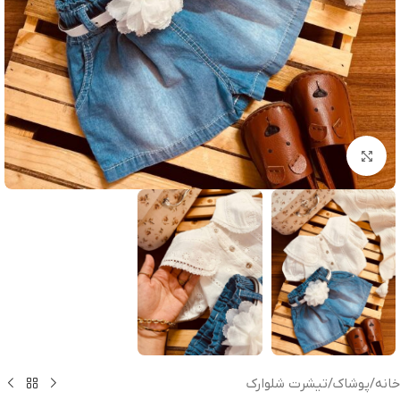
بزرگنمایی تصویر
خانه
/
پوشاک
/
تیشرت شلوارک