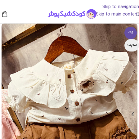
Skip to navigation
Skip to main content
-19%
تمام‌شد