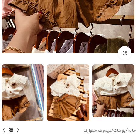
بزرگنمایی تصویر
خانه
/
پوشاک
/
تیشرت شلوارک