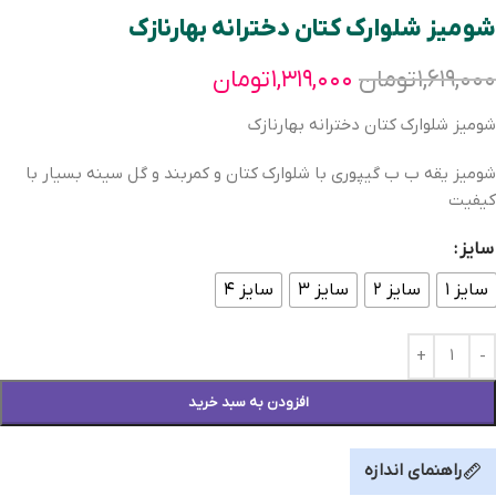
شومیز شلوارک کتان دخترانه بهارنازک
۱,۶۱۹,۰۰۰
تومان
۱,۳۱۹,۰۰۰
تومان
شومیز شلوارک کتان دخترانه بهارنازک
شومیز یقه ب ب گیپوری با شلوارک کتان و کمربند و گل سینه بسیار با
کیفیت
سایز
سایز ۱
سایز ۲
سایز ۳
سایز ۴
افزودن به سبد خرید
راهنمای اندازه