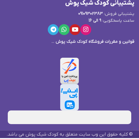
پشتیبانی کودک شیک پوش
پشتیبانی فروش:
09109302383
ساعت پاسخگویی:
9 الی 16
قوانین و مقررات فروشگاه کودک شیک پوش
...
© کلیه حقوق این وب سایت متعلق به کودک شیک پوش می باشد.