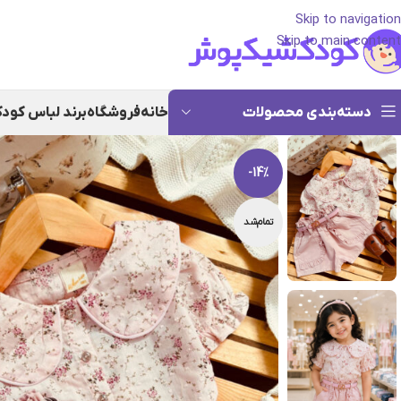
Skip to navigation
Skip to main content
دسته‌بندی محصولات
خانه
فروشگاه
برند لباس کود
-14%
تمام‌شد