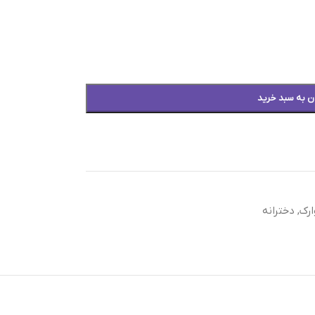
ن به سبد خرید
رک
,
دخترانه