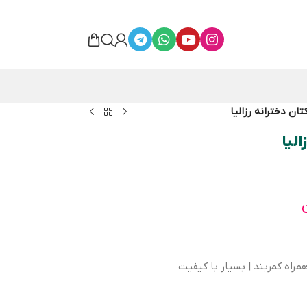
ان دخترانه رزالیا
لیا
راه کمربند | بسیار با کیفیت