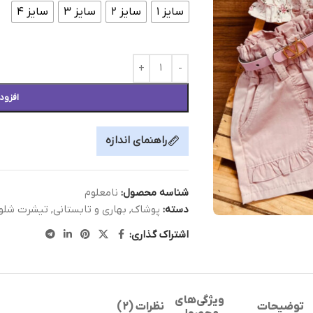
سایز ۱
سایز ۲
سایز ۳
سایز ۴
افزود
راهنمای اندازه
شناسه محصول:
نامعلوم
دسته:
پوشاک
,
بهاری و تابستانی
,
تیشرت شلوا
اشتراک گذاری:
ویژگی‌های
توضیحات
نظرات (2)