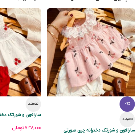
-9%
تمام‌شد
سارافون و شورتک دختر
تمام‌شد
۷۳۸,۰۰۰
تومان
سارافون و شورتک دخترانه چری صورتی