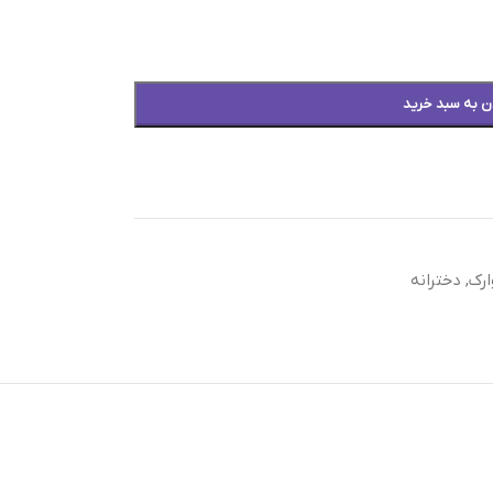
ن به سبد خرید
رک
,
دخترانه