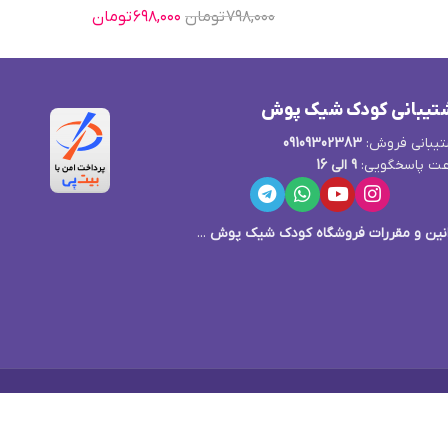
۷۹۸,۰۰۰
تومان
۶۹۸,۰۰۰
تومان
تیبانی کودک شیک پوش
یبانی فروش:
09109302383
ت پاسخگویی:
9 الی 16
نین و مقررات فروشگاه کودک شیک پوش
...