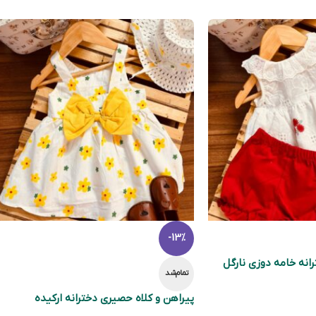
-13%
انه خامه دوزی نارگل
تمام‌شد
پیراهن و کلاه حصیری دخترانه ارکیده