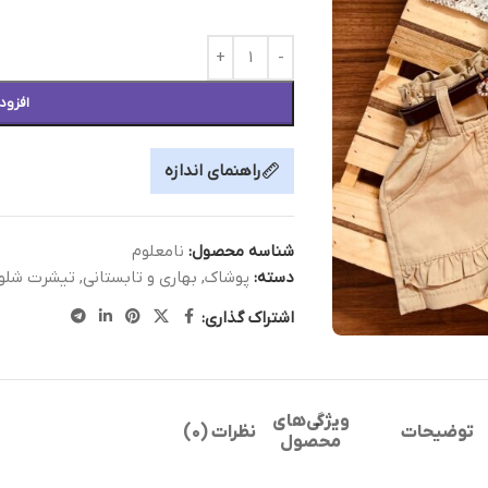
افزود
راهنمای اندازه
شناسه محصول:
نامعلوم
دسته:
پوشاک
,
بهاری و تابستانی
,
تیشرت شلوا
اشتراک گذاری:
ویژگی‌های
توضیحات
نظرات (0)
محصول