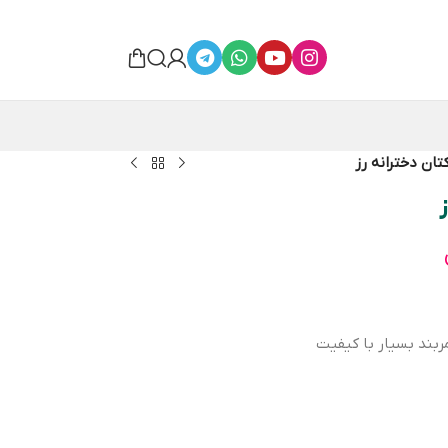
تان دخترانه رز
ربند بسیار با کیفیت