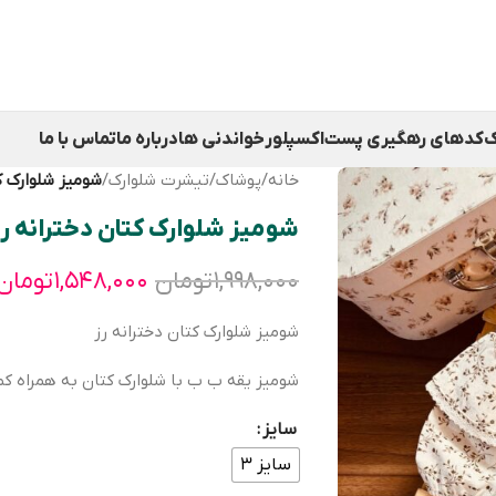
ک
کدهای رهگیری پست
اکسپلور
خواندنی ها
درباره ما
تماس با ما
خانه
/
پوشاک
/
تیشرت شلوارک
/
شومیز شلوارک ک
شومیز شلوارک کتان دخترانه رز
۱,۹۹۸,۰۰۰
تومان
۱,۵۴۸,۰۰۰
تومان
شومیز شلوارک کتان دخترانه رز
شومیز یقه ب ب با شلوارک کتان به همراه کم
سایز
سایز ۳