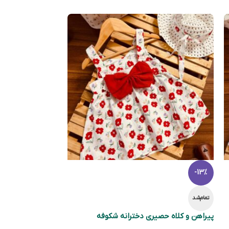
-13%
تمام‌شد
پیراهن و کلاه حصیری دخترانه شکوفه