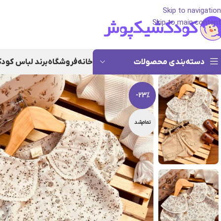
Skip to navigation
Skip to main content
دسته‌بندی محصولات
خانه
فروشگاه
برند لباس کود
-23%
تمام‌شد