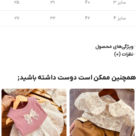
سایز 3
40
31
25
سایز 4
42
32
27
ویژگی‌های محصول
نظرات (0)
همچنین ممکن است دوست داشته باشید;