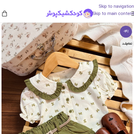
Skip to navigation
Skip to main content
-14%
تمام‌شد