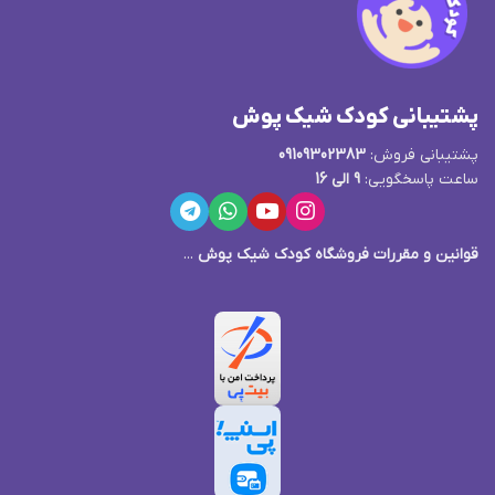
پشتیبانی کودک شیک پوش
پشتیبانی فروش:
09109302383
ساعت پاسخگویی:
9 الی 16
قوانین و مقررات فروشگاه کودک شیک پوش
...