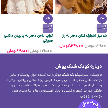
-14%
-20%
تمام‌شد
تمام‌شد
شومیز شلوارک کتان دخترانه رزا
کراپ دامن دخترانه پاپیون دانتلی
صورتی
۱,۸۱۹,۰۰۰
تومان
۱,۴۴۸,۰۰۰
تومان
۱,۰۹۸,۰۰۰
تومان
۹۴۸,۰۰۰
تومان
درباره کودک شیک پوش
فروشگاه اینترنتی
کودک شیک پوش
ارایه کننده انواع پوشاک و لباس
کودک، لباس دخترانه، لباس پسرانه، لباس بچه شامل پیراهن، تیشرت
و شلوار، لباس زیر، لباس مجلسی دخترانه و پسرانه، لباس راحتی و
خانگی، جوراب، کیف و کفش و دیگر اکسسوری ها و نیازمندی های
کودک و نوجوان.