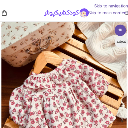
Skip to navigation
Skip to main content
-11%
تمام‌شد