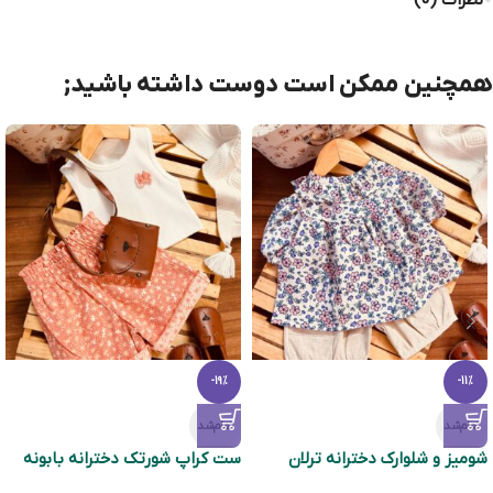
نظرات (0)
همچنین ممکن است دوست داشته باشید;
-19%
-11%
تمام‌شد
تمام‌شد
شومیز و شلوارک دخترانه ترلان
ست کراپ شورتک دخترانه بابونه