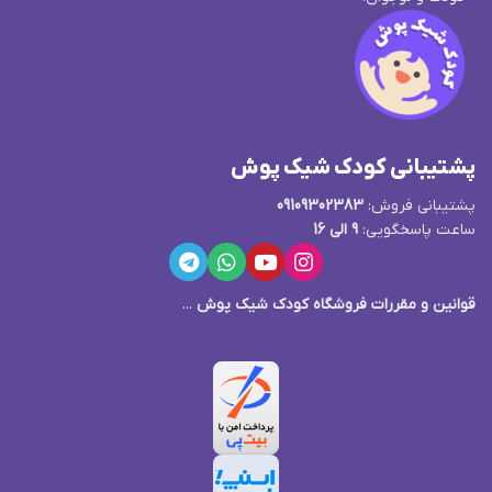
پشتیبانی کودک شیک پوش
پشتیبانی فروش:
09109302383
ساعت پاسخگویی:
9 الی 16
قوانین و مقررات فروشگاه کودک شیک پوش
...