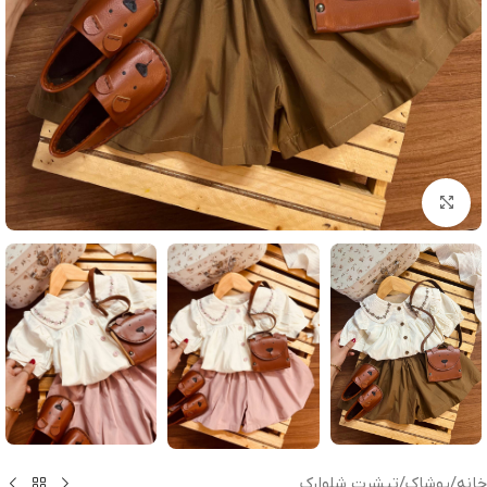
بزرگنمایی تصویر
خانه
/
پوشاک
/
تیشرت شلوارک