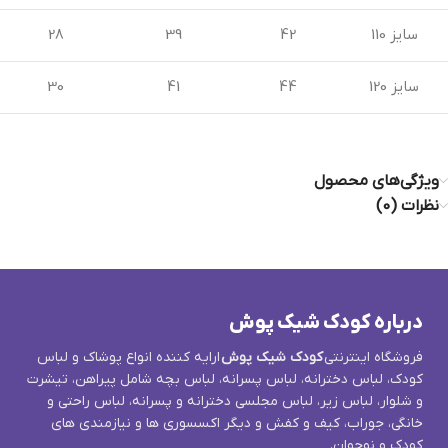
سایز 110
42
39
28
سایز 120
44
41
30
ویژگی‌های محصول
نظرات (0)
درباره کودک شیک پوش
فروشگاه اینترنتی
کودک شیک پوش
ارایه کننده انواع پوشاک و لباس
کودک، لباس دخترانه، لباس پسرانه، لباس بچه شامل پیراهن، تیشرت
و شلوار، لباس زیر، لباس مجلسی دخترانه و پسرانه، لباس راحتی و
خانگی، جوراب، کیف و کفش و دیگر اکسسوری ها و نیازمندی های
کودک و نوجوان.