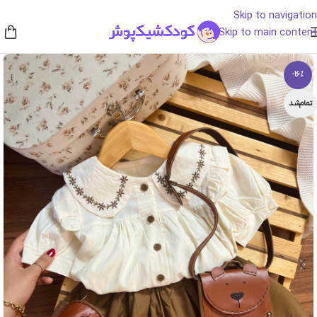
Skip to navigation
Skip to main content
-16%
تمام‌شد